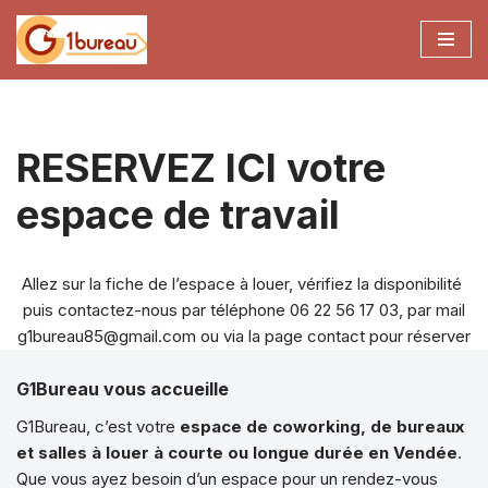
Aller
au
contenu
RESERVEZ ICI votre
espace de travail
Allez sur la fiche de l’espace à louer, vérifiez la disponibilité
puis contactez-nous par téléphone 06 22 56 17 03, par mail
g1bureau85@gmail.com ou via la page contact pour réserver
G1Bureau vous accueille
G1Bureau, c’est votre
espace de coworking, de bureaux
et salles à louer à courte ou longue durée en Vendée
.
Que vous ayez besoin d’un espace pour un rendez-vous